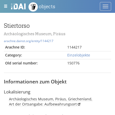
objects
Toggl
navig
Stiertorso
Archäologisches Museum, Piräus
arachne.dainst.org/entity/1144217
Arachne ID:
1144217
Category:
Einzelobjekte
Old serial number:
150776
Informationen zum Objekt
Lokalisierung
Archäologisches Museum, Piräus, Griechenland,
Art der Ortsangabe: Aufbewahrungsort