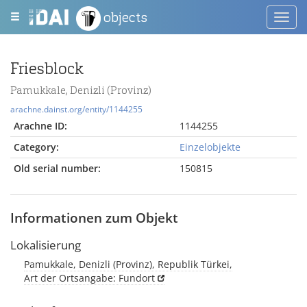
objects
Toggl
navig
Friesblock
Pamukkale, Denizli (Provinz)
arachne.dainst.org/entity/1144255
Arachne ID:
1144255
Category:
Einzelobjekte
Old serial number:
150815
Informationen zum Objekt
Lokalisierung
Pamukkale, Denizli (Provinz), Republik Türkei,
Art der Ortsangabe: Fundort