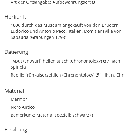
Art der Ortsangabe: Aufbewahrungsort
Herkunft
1806 durch das Museum angekauft von den Brüdern
Ludovico und Antonio Pecci, Italien, Domitiansvilla von
Sabauda (Grabungen 1798)
Datierung
Typus/Entwurf: hellenistisch
(Chronontology)
/ nach:
Spinola
Replik: frühkaiserzeitlich
(Chronontology)
1. Jh. n. Chr.
Material
Marmor
Nero Antico
Bemerkung: Material speziell: schwarz (
)
Erhaltung