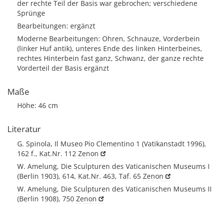
der rechte Teil der Basis war gebrochen; verschiedene
Sprünge
Bearbeitungen: ergänzt
Moderne Bearbeitungen: Ohren, Schnauze, Vorderbein
(linker Huf antik), unteres Ende des linken Hinterbeines,
rechtes Hinterbein fast ganz, Schwanz, der ganze rechte
Vorderteil der Basis ergänzt
Maße
Höhe: 46 cm
Literatur
G. Spinola, Il Museo Pio Clementino 1 (Vatikanstadt 1996),
162 f., Kat.Nr. 112
Zenon
W. Amelung, Die Sculpturen des Vaticanischen Museums I
(Berlin 1903), 614, Kat.Nr. 463, Taf. 65
Zenon
W. Amelung, Die Sculpturen des Vaticanischen Museums II
(Berlin 1908), 750
Zenon