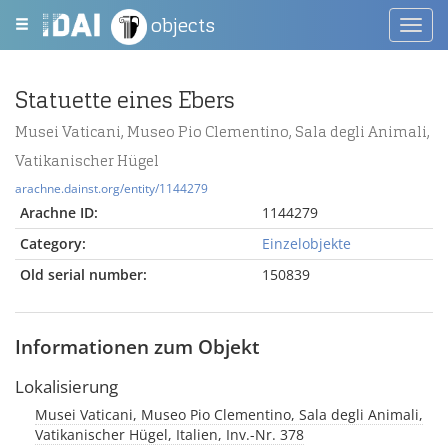
objects
Toggl
navig
Statuette eines Ebers
Musei Vaticani, Museo Pio Clementino, Sala degli Animali,
Vatikanischer Hügel
arachne.dainst.org/entity/1144279
Arachne ID:
1144279
Category:
Einzelobjekte
Old serial number:
150839
Informationen zum Objekt
Lokalisierung
Musei Vaticani, Museo Pio Clementino, Sala degli Animali,
Vatikanischer Hügel, Italien, Inv.-Nr. 378