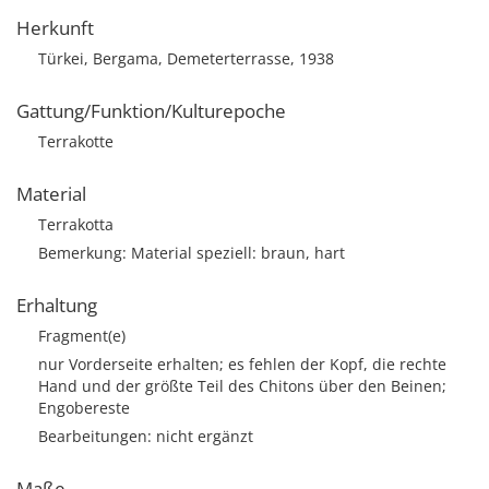
Herkunft
Türkei, Bergama, Demeterterrasse, 1938
Gattung/Funktion/Kulturepoche
Terrakotte
Material
Terrakotta
Bemerkung: Material speziell: braun, hart
Erhaltung
Fragment(e)
nur Vorderseite erhalten; es fehlen der Kopf, die rechte
Hand und der größte Teil des Chitons über den Beinen;
Engobereste
Bearbeitungen: nicht ergänzt
Maße