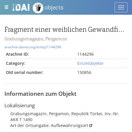
objects
Toggl
navig
Fragment einer weiblichen Gewandfigur
Grabungsmagazin, Pergamon
arachne.dainst.org/entity/1144296
Arachne ID:
1144296
Category:
Einzelobjekte
Old serial number:
150856
Informationen zum Objekt
Lokalisierung
Grabungsmagazin, Pergamon, Republik Türkei, Inv.-Nr.
AKR T 1490
Art der Ortsangabe: Aufbewahrungsort