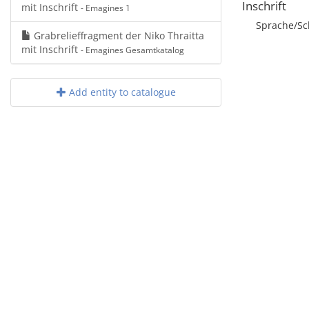
Inschrift
mit Inschrift
- Emagines 1
Sprache/Sch
Grabrelieffragment der Niko Thraitta
mit Inschrift
- Emagines Gesamtkatalog
Add entity to catalogue