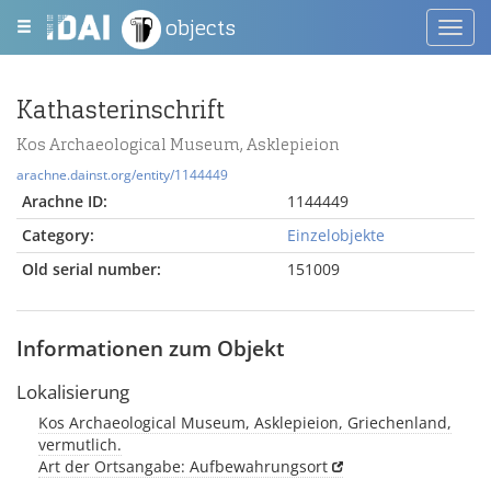
objects
Toggl
navig
Kathasterinschrift
Kos Archaeological Museum, Asklepieion
arachne.dainst.org/entity/1144449
Arachne ID:
1144449
Category:
Einzelobjekte
Old serial number:
151009
Informationen zum Objekt
Lokalisierung
Kos Archaeological Museum, Asklepieion, Griechenland,
vermutlich.
Art der Ortsangabe: Aufbewahrungsort