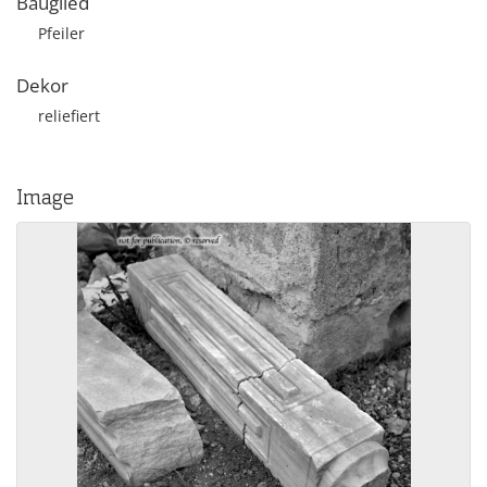
Bauglied
Pfeiler
Dekor
reliefiert
Image