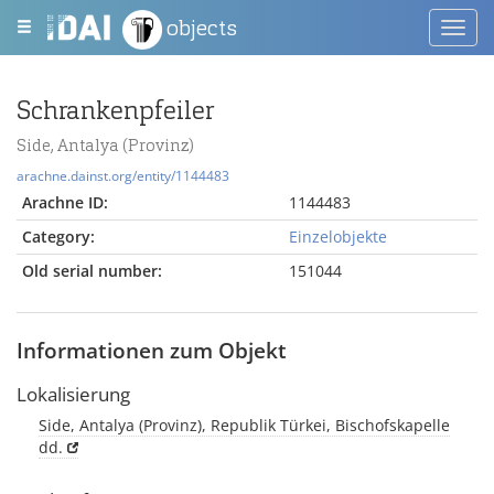
objects
Toggl
navig
Schrankenpfeiler
Side, Antalya (Provinz)
arachne.dainst.org/entity/1144483
Arachne ID:
1144483
Category:
Einzelobjekte
Old serial number:
151044
Informationen zum Objekt
Lokalisierung
Side, Antalya (Provinz), Republik Türkei, Bischofskapelle
dd.