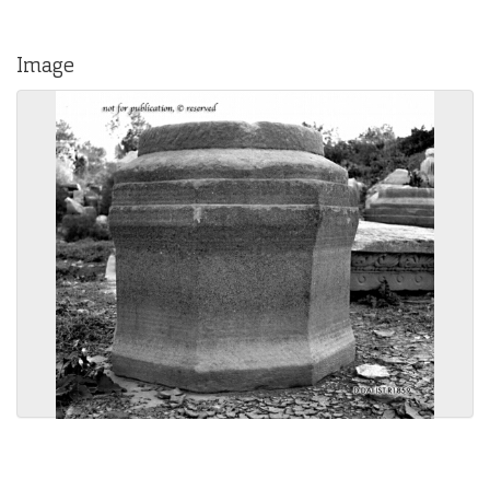
Image