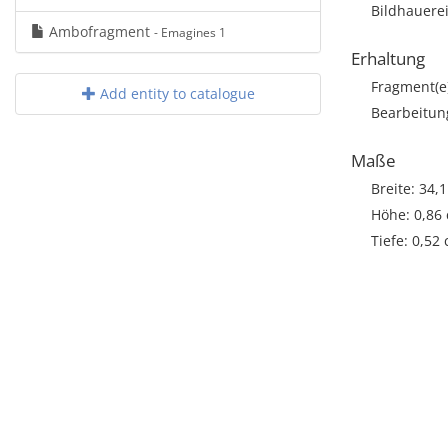
Bildhauere
Ambofragment
- Emagines 1
Erhaltung
Fragment(e
Add entity to catalogue
Bearbeitun
Maße
Breite: 34,
Höhe: 0,86
Tiefe: 0,52