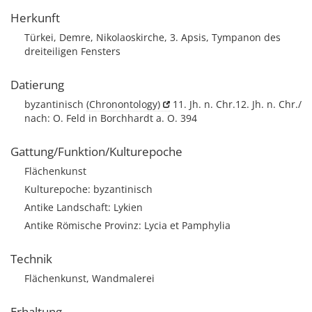
Herkunft
Türkei, Demre, Nikolaoskirche, 3. Apsis, Tympanon des
dreiteiligen Fensters
Datierung
byzantinisch
(Chronontology)
11. Jh. n. Chr.12. Jh. n. Chr./
nach: O. Feld in Borchhardt a. O. 394
Gattung/Funktion/Kulturepoche
Flächenkunst
Kulturepoche: byzantinisch
Antike Landschaft: Lykien
Antike Römische Provinz: Lycia et Pamphylia
Technik
Flächenkunst, Wandmalerei
Erhaltung