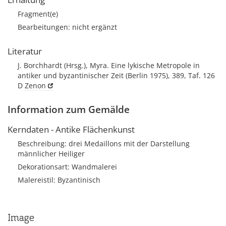
Fragment(e)
Bearbeitungen: nicht ergänzt
Literatur
J. Borchhardt (Hrsg.), Myra. Eine lykische Metropole in
antiker und byzantinischer Zeit (Berlin 1975), 389, Taf. 126
D
Zenon
Information zum Gemälde
Kerndaten - Antike Flächenkunst
Beschreibung: drei Medaillons mit der Darstellung
männlicher Heiliger
Dekorationsart: Wandmalerei
Malereistil: Byzantinisch
Image