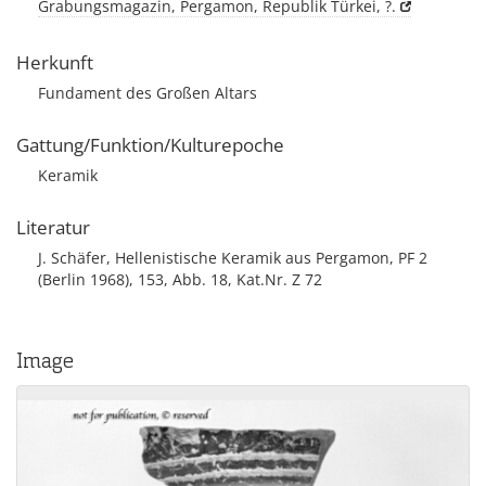
Grabungsmagazin, Pergamon, Republik Türkei, ?.
Herkunft
Fundament des Großen Altars
Gattung/Funktion/Kulturepoche
Keramik
Literatur
J. Schäfer, Hellenistische Keramik aus Pergamon, PF 2
(Berlin 1968), 153, Abb. 18, Kat.Nr. Z 72
Image