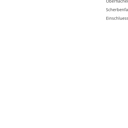
Oberfläche
Scherbenfa
Einschlues