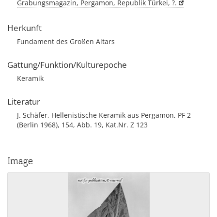
Grabungsmagazin, Pergamon, Republik Türkei, ?.
Herkunft
Fundament des Großen Altars
Gattung/Funktion/Kulturepoche
Keramik
Literatur
J. Schäfer, Hellenistische Keramik aus Pergamon, PF 2
(Berlin 1968), 154, Abb. 19, Kat.Nr. Z 123
Image