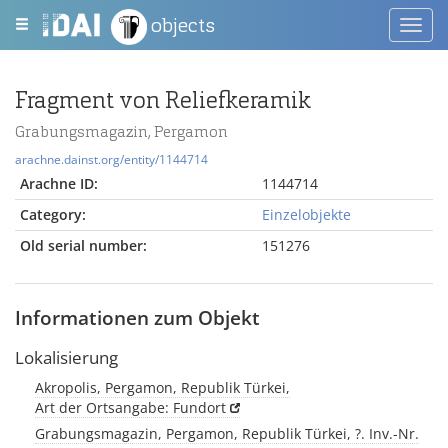
objects
Toggl
navig
Fragment von Reliefkeramik
Grabungsmagazin, Pergamon
arachne.dainst.org/entity/1144714
Arachne ID:
1144714
Category:
Einzelobjekte
Old serial number:
151276
Informationen zum Objekt
Lokalisierung
Akropolis, Pergamon, Republik Türkei,
Art der Ortsangabe: Fundort
Grabungsmagazin, Pergamon, Republik Türkei, ?. Inv.-Nr.