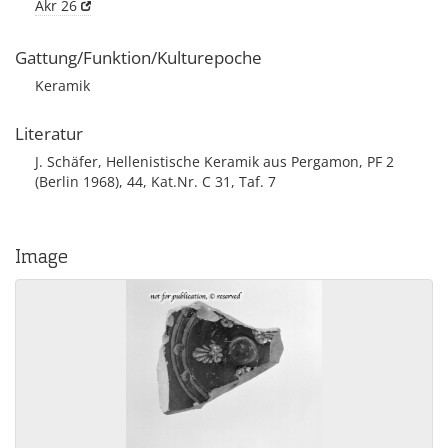
Akr 26
Gattung/Funktion/Kulturepoche
Keramik
Literatur
J. Schäfer, Hellenistische Keramik aus Pergamon, PF 2
(Berlin 1968), 44, Kat.Nr. C 31, Taf. 7
Image