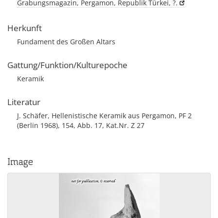
Grabungsmagazin, Pergamon, Republik Türkei, ?.
Herkunft
Fundament des Großen Altars
Gattung/Funktion/Kulturepoche
Keramik
Literatur
J. Schäfer, Hellenistische Keramik aus Pergamon, PF 2
(Berlin 1968), 154, Abb. 17, Kat.Nr. Z 27
Image