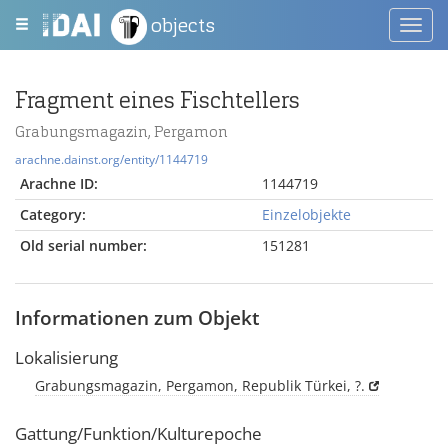
objects
Toggl
navig
Fragment eines Fischtellers
Grabungsmagazin, Pergamon
arachne.dainst.org/entity/1144719
Arachne ID:
1144719
Category:
Einzelobjekte
Old serial number:
151281
Informationen zum Objekt
Lokalisierung
Grabungsmagazin, Pergamon, Republik Türkei, ?.
Gattung/Funktion/Kulturepoche