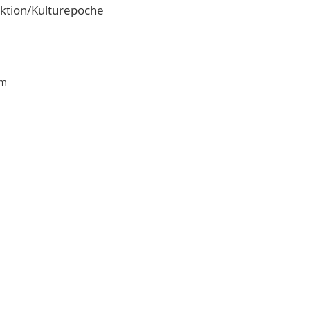
ktion/Kulturepoche
cm