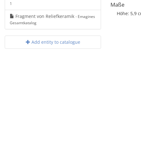
1
Maße
Höhe: 5,9 
Fragment von Reliefkeramik
- Emagines
Gesamtkatalog
Add entity to catalogue