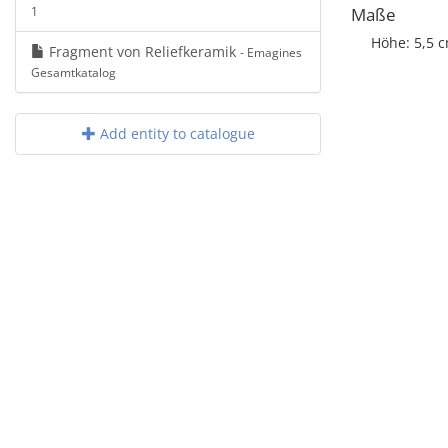
1
Maße
Höhe: 5,5 
Fragment von Reliefkeramik
- Emagines
Gesamtkatalog
Add entity to catalogue