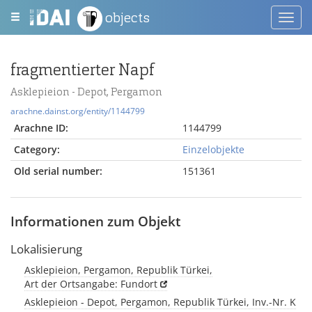
objects
Toggl
navig
fragmentierter Napf
Asklepieion - Depot, Pergamon
arachne.dainst.org/entity/1144799
Arachne ID:
1144799
Category:
Einzelobjekte
Old serial number:
151361
Informationen zum Objekt
Lokalisierung
Asklepieion, Pergamon, Republik Türkei,
Art der Ortsangabe: Fundort
Asklepieion - Depot, Pergamon, Republik Türkei, Inv.-Nr. K