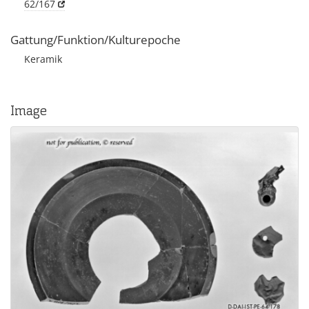
62/167
Gattung/Funktion/Kulturepoche
Keramik
Image