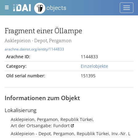
objects
Toggl
navig
Fragment einer Öllampe
Asklepieion - Depot, Pergamon
arachne.dainst.org/entity/1144833
Arachne ID:
1144833
Category:
Einzelobjekte
Old serial number:
151395
Informationen zum Objekt
Lokalisierung
Asklepieion, Pergamon, Republik Türkei,
Art der Ortsangabe: Fundort
Asklepieion - Depot, Pergamon, Republik Türkei, Inv.-Nr. L