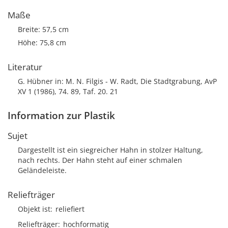
Maße
Breite: 57,5 cm
Höhe: 75,8 cm
Literatur
G. Hübner in: M. N. Filgis - W. Radt, Die Stadtgrabung, AvP
XV 1 (1986), 74. 89, Taf. 20. 21
Information zur Plastik
Sujet
Dargestellt ist ein siegreicher Hahn in stolzer Haltung,
nach rechts. Der Hahn steht auf einer schmalen
Geländeleiste.
Reliefträger
Objekt ist
reliefiert
Reliefträger
hochformatig