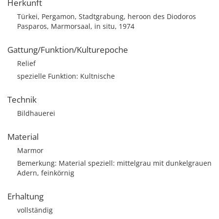
Herkunft
Türkei, Pergamon, Stadtgrabung, heroon des Diodoros
Pasparos, Marmorsaal, in situ, 1974
Gattung/Funktion/Kulturepoche
Relief
spezielle Funktion: Kultnische
Technik
Bildhauerei
Material
Marmor
Bemerkung: Material speziell: mittelgrau mit dunkelgrauen
Adern, feinkörnig
Erhaltung
vollständig