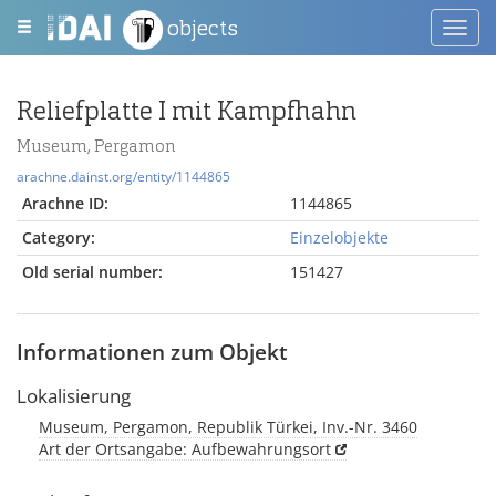
objects
Toggl
navig
Reliefplatte I mit Kampfhahn
Museum, Pergamon
arachne.dainst.org/entity/1144865
Arachne ID:
1144865
Category:
Einzelobjekte
Old serial number:
151427
Informationen zum Objekt
Lokalisierung
Museum, Pergamon, Republik Türkei, Inv.-Nr. 3460
Art der Ortsangabe: Aufbewahrungsort