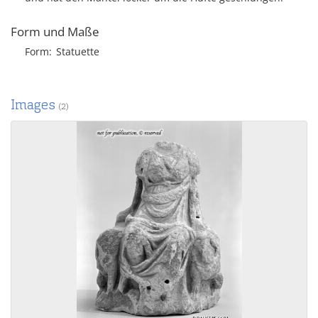
Form und Maße
Form
Statuette
Images
(2)