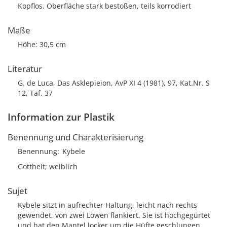
Kopflos. Oberfläche stark bestoßen, teils korrodiert
Maße
Höhe: 30,5 cm
Literatur
G. de Luca, Das Asklepieion, AvP XI 4 (1981), 97, Kat.Nr. S
12, Taf. 37
Information zur Plastik
Benennung und Charakterisierung
Benennung
Kybele
Gottheit; weiblich
Sujet
Kybele sitzt in aufrechter Haltung, leicht nach rechts
gewendet, von zwei Löwen flankiert. Sie ist hochgegürtet
und hat den Mantel locker um die Hüfte geschlungen.