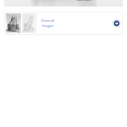
Show all
images