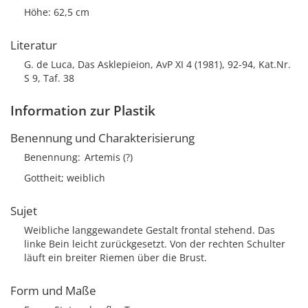
Höhe: 62,5 cm
Literatur
G. de Luca, Das Asklepieion, AvP XI 4 (1981), 92-94, Kat.Nr.
S 9, Taf. 38
Information zur Plastik
Benennung und Charakterisierung
Benennung
Artemis (?)
Gottheit; weiblich
Sujet
Weibliche langgewandete Gestalt frontal stehend. Das
linke Bein leicht zurückgesetzt. Von der rechten Schulter
läuft ein breiter Riemen über die Brust.
Form und Maße