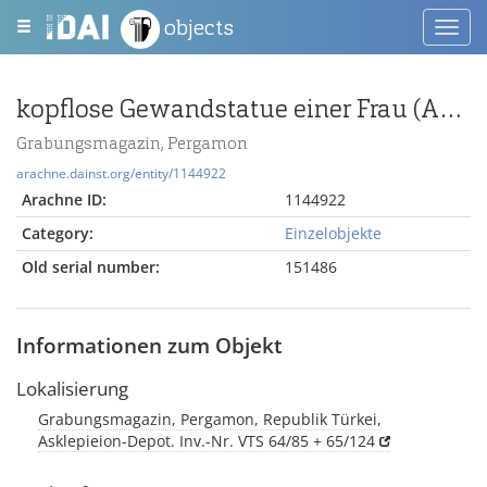
objects
Toggl
navig
kopflose Gewandstatue einer Frau (Artemis?)
Grabungsmagazin, Pergamon
arachne.dainst.org/entity/1144922
Arachne ID:
1144922
Category:
Einzelobjekte
Old serial number:
151486
Informationen zum Objekt
Lokalisierung
Grabungsmagazin, Pergamon, Republik Türkei,
Asklepieion-Depot. Inv.-Nr. VTS 64/85 + 65/124