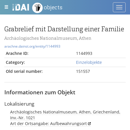
objects
Toggl
navig
Grabrelief mit Darstellung einer Familie
Archäologisches Nationalmuseum, Athen
arachne.dainst.org/entity/1144993
Arachne ID:
1144993
Category:
Einzelobjekte
Old serial number:
151557
Informationen zum Objekt
Lokalisierung
Archäologisches Nationalmuseum, Athen, Griechenland,
Inv.-Nr. 1021
Art der Ortsangabe: Aufbewahrungsort