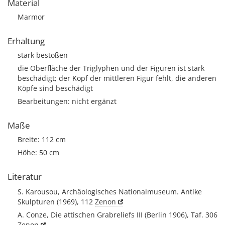
Material
Marmor
Erhaltung
stark bestoßen
die Oberfläche der Triglyphen und der Figuren ist stark
beschädigt; der Kopf der mittleren Figur fehlt, die anderen
Köpfe sind beschädigt
Bearbeitungen: nicht ergänzt
Maße
Breite: 112 cm
Höhe: 50 cm
Literatur
S. Karousou, Archäologisches Nationalmuseum. Antike
Skulpturen (1969), 112
Zenon
A. Conze, Die attischen Grabreliefs III (Berlin 1906), Taf. 306
Zenon