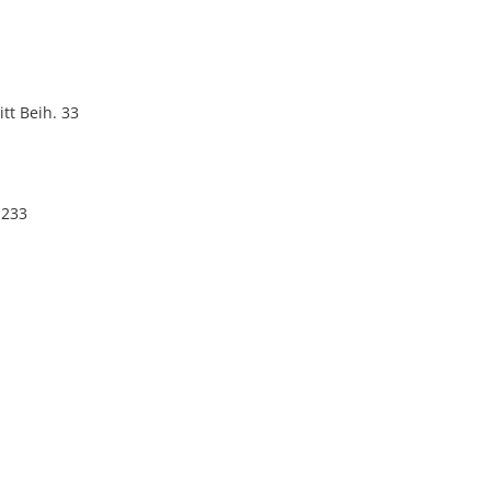
tt Beih. 33
 233