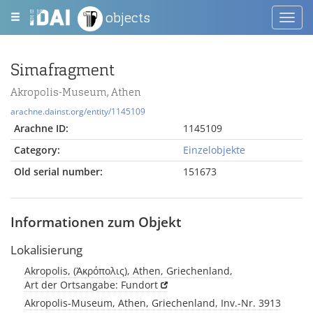
objects
Toggl
navig
Simafragment
Akropolis-Museum, Athen
arachne.dainst.org/entity/1145109
Arachne ID:
1145109
Category:
Einzelobjekte
Old serial number:
151673
Informationen zum Objekt
Lokalisierung
Akropolis, (Ἀκρόπολις), Athen, Griechenland,
Art der Ortsangabe: Fundort
Akropolis-Museum, Athen, Griechenland, Inv.-Nr. 3913