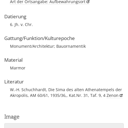
Art der Ortsangabe: Aufbewahrungsort
Datierung
6. Jh. v. Chr.
Gattung/Funktion/Kulturepoche
Monument/Architektur; Bauornamentik
Material
Marmor
Literatur
W.-H. Schuchhardt, Die Sima des alten Athenatempels der
Akropolis, AM 60/61, 1935/36,, Kat.Nr. 31, Taf. 9, 4
Zenon
Image