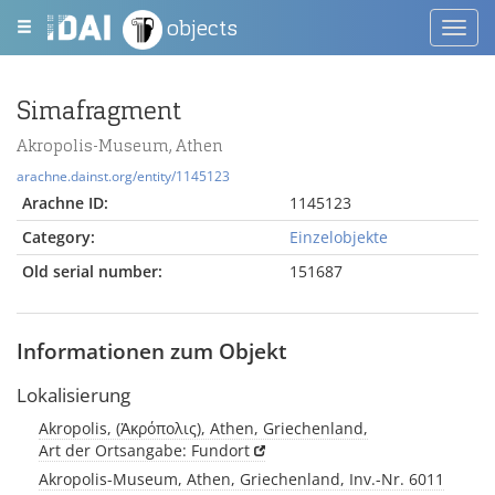
objects
Toggl
navig
Simafragment
Akropolis-Museum, Athen
arachne.dainst.org/entity/1145123
Arachne ID:
1145123
Category:
Einzelobjekte
Old serial number:
151687
Informationen zum Objekt
Lokalisierung
Akropolis, (Ἀκρόπολις), Athen, Griechenland,
Art der Ortsangabe: Fundort
Akropolis-Museum, Athen, Griechenland, Inv.-Nr. 6011