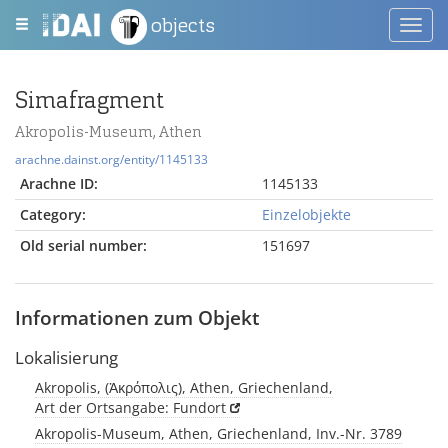
objects
Toggl
navig
Simafragment
Akropolis-Museum, Athen
arachne.dainst.org/entity/1145133
Arachne ID:
1145133
Category:
Einzelobjekte
Old serial number:
151697
Informationen zum Objekt
Lokalisierung
Akropolis, (Ἀκρόπολις), Athen, Griechenland,
Art der Ortsangabe: Fundort
Akropolis-Museum, Athen, Griechenland, Inv.-Nr. 3789