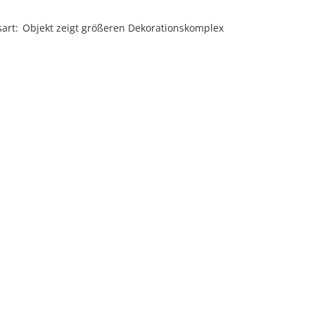
sart
Objekt zeigt größeren Dekorationskomplex