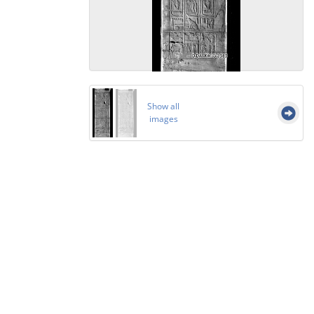
Show all
images