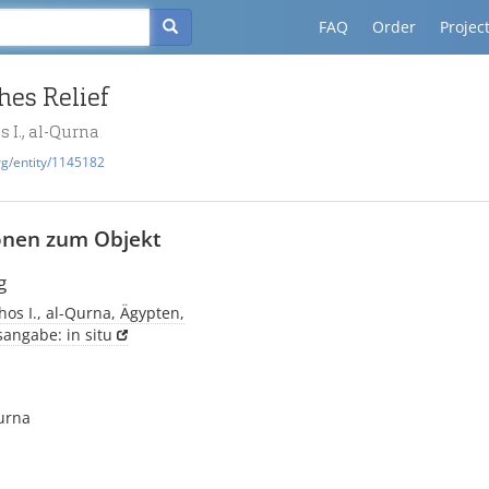
FAQ
Order
Projec
hes Relief
 I., al-Qurna
rg/entity/1145182
onen zum Objekt
g
os I., al-Qurna, Ägypten,
sangabe: in situ
urna