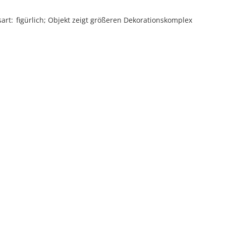
sart
figürlich; Objekt zeigt größeren Dekorationskomplex