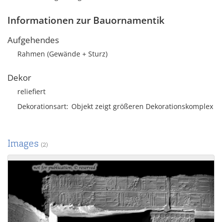
Informationen zur Bauornamentik
Aufgehendes
Rahmen (Gewände + Sturz)
Dekor
reliefiert
Dekorationsart
Objekt zeigt größeren Dekorationskomplex
Images
(2)