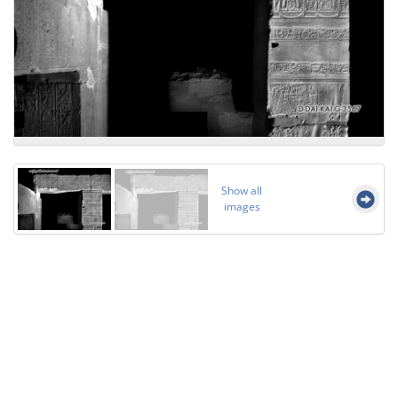
Show all
images