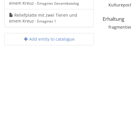
einem Kreuz
- Emagines Gesamtkatalog
Kulturepoc
Reliefplatte mit zwei Tieren und
Erhaltung
einem Kreuz
- Emagines 1
fragmentie
Add entity to catalogue