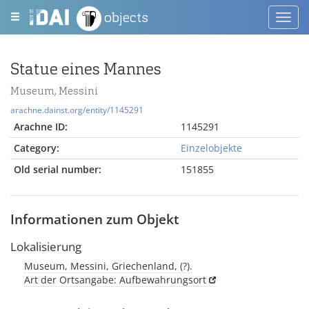
objects
Toggl
navig
Statue eines Mannes
Museum, Messini
arachne.dainst.org/entity/1145291
Arachne ID:
1145291
Category:
Einzelobjekte
Old serial number:
151855
Informationen zum Objekt
Lokalisierung
Museum, Messini, Griechenland, (?).
Art der Ortsangabe: Aufbewahrungsort