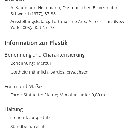
A. Kaufmann-Heinimann, Die römischen Bronzen der
Schweiz I (1977), 37-38
Ausstellungskatalog Fortuna Fine Arts, Across Time (New
York 2005),, Kat.Nr. 78
Information zur Plastik
Benennung und Charakterisierung
Benennung
Mercur
Gottheit; männlich, bartlos; erwachsen
Form und Maße
Form
Statuette; Statue; Miniatur, unter 0,80 m
Haltung
stehend, aufgestützt
Standbein
rechts