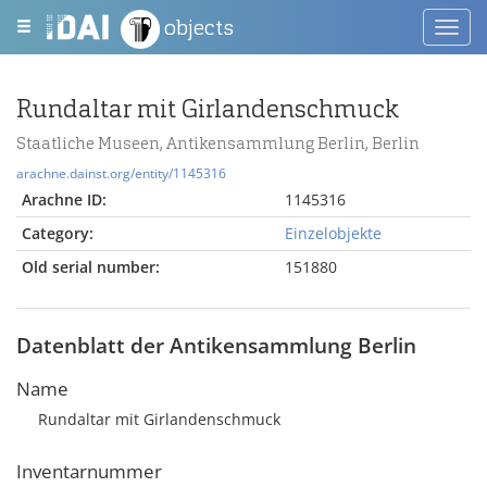
objects
Toggl
navig
Rundaltar mit Girlandenschmuck
Staatliche Museen, Antikensammlung Berlin, Berlin
arachne.dainst.org/entity/1145316
Arachne ID:
1145316
Category:
Einzelobjekte
Old serial number:
151880
Datenblatt der Antikensammlung Berlin
Name
Rundaltar mit Girlandenschmuck
Inventarnummer