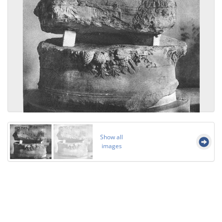
Show all
images