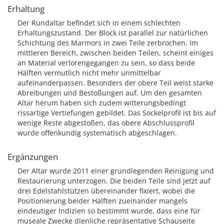
Erhaltung
Der Rundaltar befindet sich in einem schlechten
Erhaltungszustand. Der Block ist parallel zur natürlichen
Schichtung des Marmors in zwei Teile zerbrochen. Im
mittleren Bereich, zwischen beiden Teilen, scheint einiges
an Material verlorengegangen zu sein, so dass beide
Hälften vermutlich nicht mehr unmittelbar
aufeinanderpassen. Besonders der obere Teil weist starke
Abreibungen und Bestoßungen auf. Um den gesamten
Altar herum haben sich zudem witterungsbedingt
rissartige Vertiefungen gebildet. Das Sockelprofil ist bis auf
wenige Reste abgestoßen, das obere Abschlussprofil
wurde offenkundig systematisch abgeschlagen.
Ergänzungen
Der Altar wurde 2011 einer grundlegenden Reinigung und
Restaurierung unterzogen. Die beiden Teile sind jetzt auf
drei Edelstahlstützen übereinander fixiert, wobei die
Positionierung beider Hälften zueinander mangels
eindeutiger Indizien so bestimmt wurde, dass eine für
museale Zwecke dienliche repräsentative Schauseite