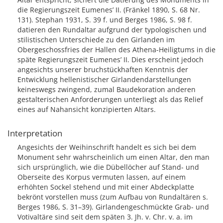
die Regierungszeit Eumenes’ II. (Fränkel 1890, S. 68 Nr.
131). Stephan 1931, S. 39 f. und Berges 1986, S. 98 f.
datieren den Rundaltar aufgrund der typologischen und
stilistischen Unterschiede zu den Girlanden im
Obergeschossfries der Hallen des Athena-Heiligtums in die
späte Regierungszeit Eumenes’ II. Dies erscheint jedoch
angesichts unserer bruchstückhaften Kenntnis der
Entwicklung hellenistischer Girlandendarstellungen
keineswegs zwingend, zumal Baudekoration anderen
gestalterischen Anforderungen unterliegt als das Relief
eines auf Nahansicht konzipierten Altars.
Interpretation
Angesichts der Weihinschrift handelt es sich bei dem
Monument sehr wahrscheinlich um einen Altar, den man
sich ursprünglich, wie die Dübellöcher auf Stand- und
Oberseite des Korpus vermuten lassen, auf einem
erhöhten Sockel stehend und mit einer Abdeckplatte
bekrönt vorstellen muss (zum Aufbau von Rundaltären s.
Berges 1986, S. 31–39). Girlandengeschmückte Grab- und
Votivaltäre sind seit dem späten 3. Jh. v. Chr. v. a. im