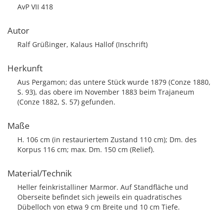
AvP VII 418
Autor
Ralf Grüßinger, Kalaus Hallof (Inschrift)
Herkunft
Aus Pergamon; das untere Stück wurde 1879 (Conze 1880,
S. 93), das obere im November 1883 beim Trajaneum
(Conze 1882, S. 57) gefunden.
Maße
H. 106 cm (in restauriertem Zustand 110 cm); Dm. des
Korpus 116 cm; max. Dm. 150 cm (Relief).
Material/Technik
Heller feinkristalliner Marmor. Auf Standfläche und
Oberseite befindet sich jeweils ein quadratisches
Dübelloch von etwa 9 cm Breite und 10 cm Tiefe.