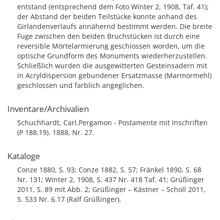
entstand (entsprechend dem Foto Winter 2, 1908, Taf. 41);
der Abstand der beiden Teilstücke konnte anhand des
Girlandenverlaufs annähernd bestimmt werden. Die breite
Fuge zwischen den beiden Bruchstücken ist durch eine
reversible Mörtelarmierung geschlossen worden, um die
optische Grundform des Monuments wiederherzustellen.
Schließlich wurden die ausgewitterten Gesteinsadern mit
in Acryldispersion gebundener Ersatzmasse (Marmormehl)
geschlossen und farblich angeglichen.
Inventare/Archivalien
Schuchhardt, Carl.Pergamon - Postamente mit Inschriften
(P 188.19). 1888, Nr. 27.
Kataloge
Conze 1880, S. 93; Conze 1882, S. 57; Fränkel 1890, S. 68
Nr. 131; Winter 2, 1908, S. 437 Nr. 418 Taf. 41; Grüßinger
2011, S. 89 mit Abb. 2; Grüßinger – Kästner – Scholl 2011,
S. 533 Nr. 6.17 (Ralf Grüßinger).