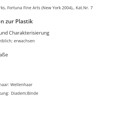
ks, Fortuna Fine Arts (New York 2004),, Kat.Nr. 7
n zur Plastik
nd Charakterisierung
iblich; erwachsen
aße
haar
Wellenhaar
kung
Diadem;Binde