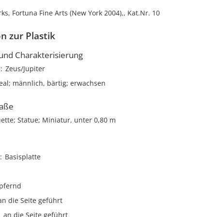
ks, Fortuna Fine Arts (New York 2004),, Kat.Nr. 10
n zur Plastik
nd Charakterisierung
g
Zeus/Jupiter
deal; männlich, bärtig; erwachsen
aße
uette; Statue; Miniatur, unter 0,80 m
Basisplatte
pfernd
an die Seite geführt
an die Seite geführt