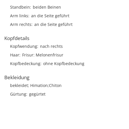
Standbein
beiden Beinen
Arm links
an die Seite geführt
Arm rechts
an die Seite geführt
Kopfdetails
Kopfwendung
nach rechts
Haar
Frisur
Melonenfrisur
Kopfbedeckung
ohne Kopfbedeckung
Bekleidung
bekleidet; Himation;Chiton
Gürtung
gegürtet