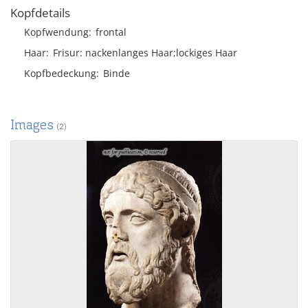
Kopfdetails
Kopfwendung
frontal
Haar
Frisur
nackenlanges Haar;lockiges Haar
Kopfbedeckung
Binde
Images
(2)