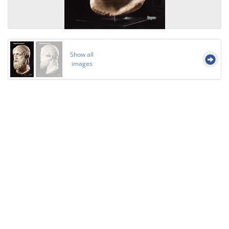
Show all
images