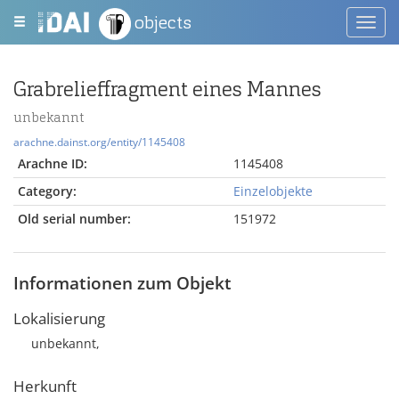
objects
Toggl
navig
Grabrelieffragment eines Mannes
unbekannt
arachne.dainst.org/entity/1145408
Arachne ID:
1145408
Category:
Einzelobjekte
Old serial number:
151972
Informationen zum Objekt
Lokalisierung
unbekannt,
Herkunft