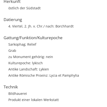
Herkunft
östlich der Südstadt
Datierung
4. Viertel, 2. Jh. v. Chr./ nach: Borchhardt
Gattung/Funktion/Kulturepoche
Sarkophag; Relief
Grab
zu Monument gehörig: nein
Kulturepoche: lykisch
Antike Landschaft: Lykien
Antike Römische Provinz: Lycia et Pamphylia
Technik
Bildhauerei
Produkt einer lokalen Werkstatt