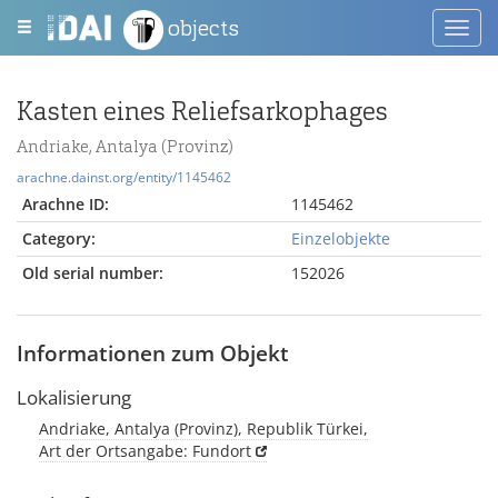
objects
Toggl
navig
Kasten eines Reliefsarkophages
Andriake, Antalya (Provinz)
arachne.dainst.org/entity/1145462
Arachne ID:
1145462
Category:
Einzelobjekte
Old serial number:
152026
Informationen zum Objekt
Lokalisierung
Andriake, Antalya (Provinz), Republik Türkei,
Art der Ortsangabe: Fundort