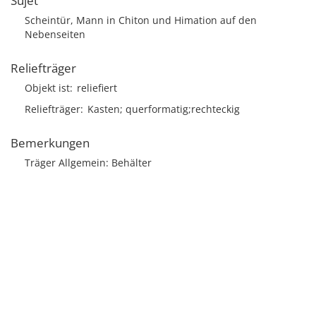
Sujet
Scheintür, Mann in Chiton und Himation auf den
Nebenseiten
Reliefträger
Objekt ist
reliefiert
Reliefträger
Kasten; querformatig;rechteckig
Bemerkungen
Träger Allgemein: Behälter