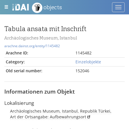
objects
Toggl
navig
Tabula ansata mit Inschrift
Archäologisches Museum, Istanbul
arachne.dainst.org/entity/1145482
Arachne ID:
1145482
Category:
Einzelobjekte
Old serial number:
152046
Informationen zum Objekt
Lokalisierung
Archäologisches Museum, Istanbul, Republik Türkei,
Art der Ortsangabe: Aufbewahrungsort