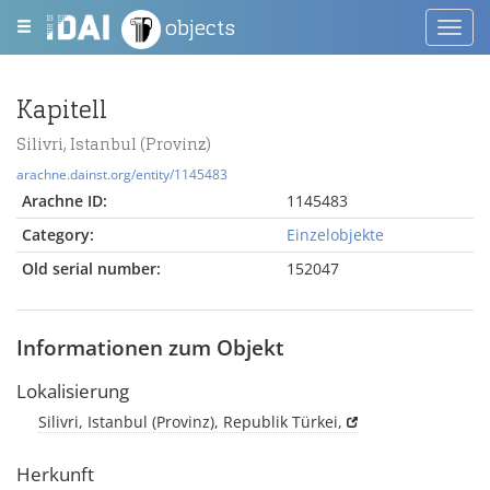
objects
Toggl
navig
Kapitell
Silivri, Istanbul (Provinz)
arachne.dainst.org/entity/1145483
Arachne ID:
1145483
Category:
Einzelobjekte
Old serial number:
152047
Informationen zum Objekt
Lokalisierung
Silivri, Istanbul (Provinz), Republik Türkei,
Herkunft