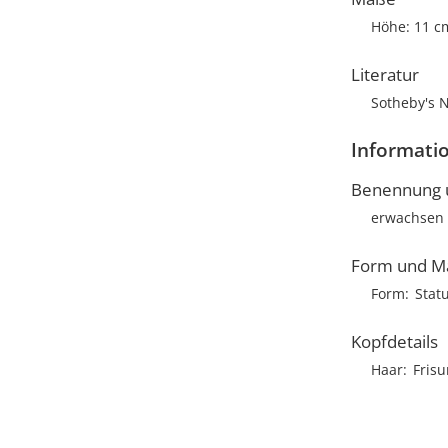
Höhe: 11 c
Literatur
Sotheby's N
Informatio
Benennung u
erwachsen
Form und M
Form
Stat
Kopfdetails
Haar
Frisu