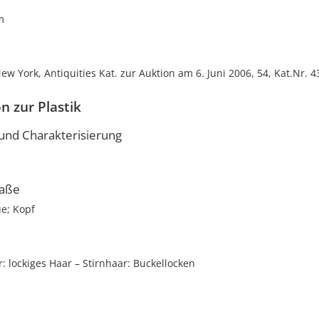
m
ew York, Antiquities Kat. zur Auktion am 6. Juni 2006, 54, Kat.Nr. 4
n zur Plastik
nd Charakterisierung
aße
ue; Kopf
r
lockiges Haar
Stirnhaar
Buckellocken