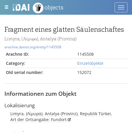
objects
Toggl
navig
Fragment eines glatten Säulenschaftes
Limyra, (Λίμυρα), Antalya (Provinz)
arachne.dainst.org/entity/1145508
Arachne ID:
1145508
Category:
Einzelobjekte
Old serial number:
152072
Informationen zum Objekt
Lokalisierung
Limyra, (Λίμυρα), Antalya (Provinz), Republik Türkei,
Art der Ortsangabe: Fundort