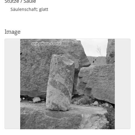
Stütze / Säule
Säulenschaft; glatt
Image