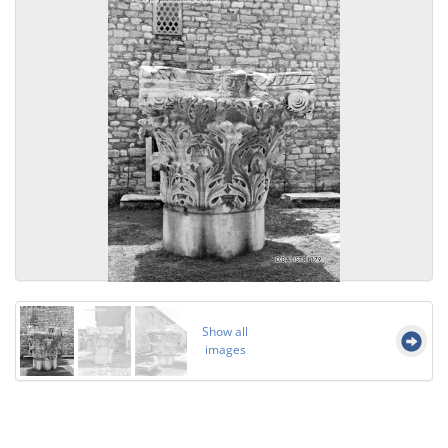
Show all
images