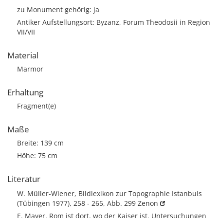
zu Monument gehörig: ja
Antiker Aufstellungsort: Byzanz, Forum Theodosii in Region
VII/VII
Material
Marmor
Erhaltung
Fragment(e)
Maße
Breite: 139 cm
Höhe: 75 cm
Literatur
W. Müller-Wiener, Bildlexikon zur Topographie Istanbuls
(Tübingen 1977), 258 - 265, Abb. 299
Zenon
E. Mayer, Rom ist dort, wo der Kaiser ist. Untersuchungen