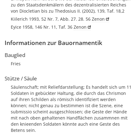
zu den Staatsdenkmälern des dezentralisierten Reiches
von Diocletian bis zu Thedosius II. (2002), 139, Taf. 18,2
Kiilerich 1993, 52 Nr. 7, Abb. 27. 28. 56
Zenon
Eyice 1958, 146 Nr. 11, Taf. 36
Zenon
Informationen zur Bauornamentik
Bauglied
Fries
Stütze / Säule
Säulenschaft; mit Reliefdarstellung; Es handelt sich um 11
Soldaten in gebückter Haltung, die durch das Chrismon
auf ihren Schilden als römisch identifiziert werden
können; nicht genau zu bestimmen ist die Szene, eine
submissio scheint ausgeschlossen; die Geste der Hände
mit nach oben gehaltenen Handflächen zusammnen mit
den knieenden Soldaten könnte auch eine Geste des
Betens sein.