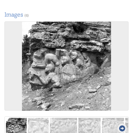
Images
(6)