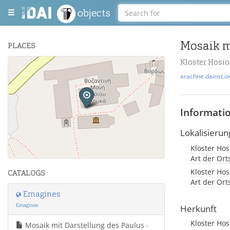
objects
Mosaik m
PLACES
Kloster Hosio
+
arachne.dainst.o
−
Informati
Lokalisierun
Kloster Hos
Leaflet
| Maps and Data ©
OpenStreetMap
.
Art der Or
Kloster Hos
CATALOGS
Art der Ort
Emagines
Emagines
Herkunft
Kloster Ho
Mosaik mit Darstellung des Paulus
-